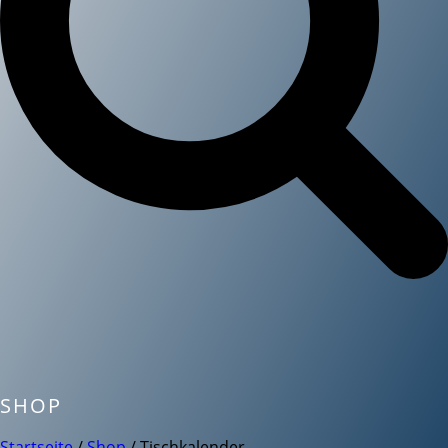
SHOP
Startseite
/
Shop
/
Tischkalender