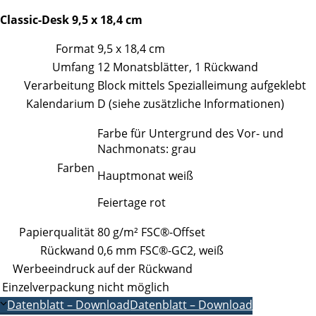
Classic-Desk 9,5 x 18,4 cm
Format
9,5 x 18,4 cm
Umfang
12 Monatsblätter, 1 Rückwand
Verarbeitung
Block mittels Spezialleimung aufgeklebt
Kalendarium
D (siehe zusätzliche Informationen)
Farbe für Untergrund des Vor- und
Nachmonats: grau
Farben
Hauptmonat weiß
Feiertage rot
Papierqualität
80 g/m² FSC®-Offset
Rückwand
0,6 mm FSC®-GC2, weiß
Werbeeindruck
auf der Rückwand
Einzelverpackung
nicht möglich
Datenblatt – Download
Datenblatt – Download