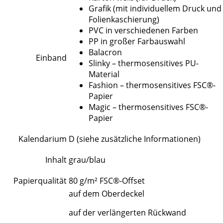
Grafik (mit individuellem Druck und
Folienkaschierung)
PVC in verschiedenen Farben
PP in großer Farbauswahl
Balacron
Einband
Slinky – thermosensitives PU-
Material
Fashion – thermosensitives FSC®-
Papier
Magic – thermosensitives FSC®-
Papier
Kalendarium
D (siehe zusätzliche Informationen)
Inhalt
grau/blau
Papierqualität
80 g/m² FSC®-Offset
auf dem Oberdeckel
auf der verlängerten Rückwand