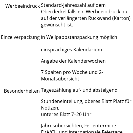
Standard-Jahreszahl auf dem
Werbeeindruck
Oberdeckel falls ein Werbeeindruck nur
auf der verlängerten Rückwand (Karton)
gewünscht ist.
Einzelverpackung
in Wellpappstanzpackung möglich
einsprachiges Kalendarium
Angabe der Kalenderwochen
7 Spalten pro Woche und 2-
Monatsübersicht
Tageszählung auf- und absteigend
Besonderheiten
Stundeneinteilung, oberes Blatt Platz für
Notizen,
unteres Blatt 7–20 Uhr
Jahresübersichten, Ferientermine
D/A/CH und internationale Feiertage