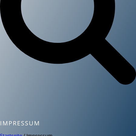
IMPRESSUM
Startseite
/
Impressum