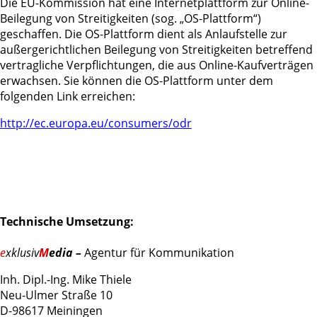
Die EU-Kommission hat eine Internetplattform zur Online-
Beilegung von Streitigkeiten (sog. „OS-Plattform“)
geschaffen. Die OS-Plattform dient als Anlaufstelle zur
außergerichtlichen Beilegung von Streitigkeiten betreffend
vertragliche Verpflichtungen, die aus Online-Kaufverträgen
erwachsen. Sie können die OS-Plattform unter dem
folgenden Link erreichen:
http://ec.europa.eu/consumers/odr
Technische Umsetzung:
e
xklusiv
M
edia –
Agentur für Kommunikation
Inh. Dipl.-Ing. Mike Thiele
Neu-Ulmer Straße 10
D-98617 Meiningen