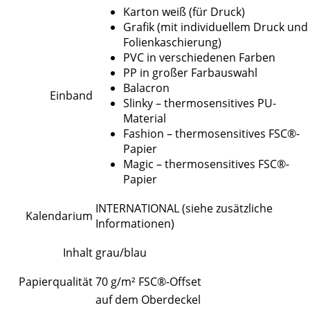
Karton weiß (für Druck)
Grafik (mit individuellem Druck und
Folienkaschierung)
PVC in verschiedenen Farben
PP in großer Farbauswahl
Balacron
Einband
Slinky – thermosensitives PU-
Material
Fashion – thermosensitives FSC®-
Papier
Magic – thermosensitives FSC®-
Papier
INTERNATIONAL (siehe zusätzliche
Kalendarium
Informationen)
Inhalt
grau/blau
Papierqualität
70 g/m² FSC®-Offset
auf dem Oberdeckel