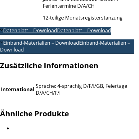
Ferientermine D/A/CH
12-teilige Monatsregisterstanzung
Datenblatt – Download
Datenblatt – Download
Einband-Materialien – Download
Einband-Materialien –
Download
Zusätzliche Informationen
Sprache: 4-sprachig D/F/I/GB, Feiertage
International
D/A/CH/F/I
Ähnliche Produkte