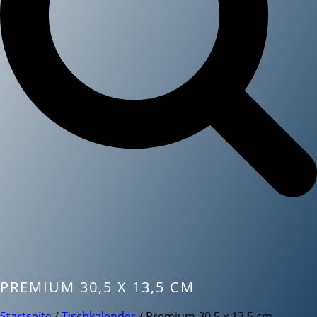
PREMIUM 30,5 X 13,5 CM
Startseite
/
Tischkalender
/ Premium 30,5 x 13,5 cm