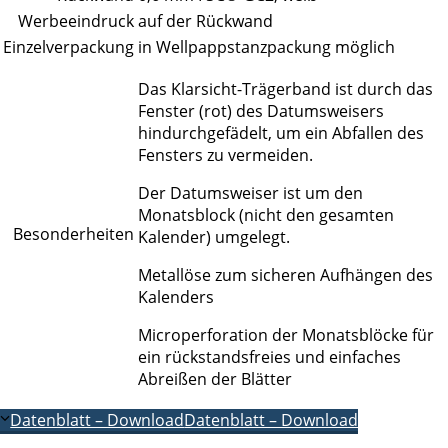
Werbeeindruck
auf der Rückwand
Einzelverpackung
in Wellpappstanzpackung möglich
Das Klarsicht-Trägerband ist durch das
Fenster (rot) des Datumsweisers
hindurchgefädelt, um ein Abfallen des
Fensters zu vermeiden.
Der Datumsweiser ist um den
Monatsblock (nicht den gesamten
Besonderheiten
Kalender) umgelegt.
Metallöse zum sicheren Aufhängen des
Kalenders
Microperforation der Monatsblöcke für
ein rückstandsfreies und einfaches
Abreißen der Blätter
Datenblatt – Download
Datenblatt – Download