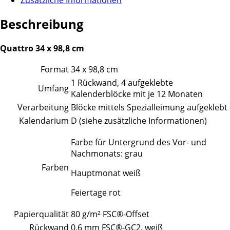
Beschreibung
Quattro 34 x 98,8 cm
Format
34 x 98,8 cm
1 Rückwand, 4 aufgeklebte
Umfang
Kalenderblöcke mit je 12 Monaten
Verarbeitung
Blöcke mittels Spezialleimung aufgeklebt
Kalendarium
D (siehe zusätzliche Informationen)
Farbe für Untergrund des Vor- und
Nachmonats: grau
Farben
Hauptmonat weiß
Feiertage rot
Papierqualität
80 g/m² FSC®-Offset
Rückwand
0,6 mm FSC®-GC2, weiß