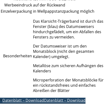
Werbeeindruck
auf der Rückwand
Einzelverpackung
in Wellpappstanzpackung möglich
Das Klarsicht-Trägerband ist durch das
Fenster (blau) des Datumsweisers
hindurchgefädelt, um ein Abfallen des
Fensters zu vermeiden.
Der Datumsweiser ist um den
Monatsblock (nicht den gesamten
Besonderheiten
Kalender) umgelegt.
Metallöse zum sicheren Aufhängen des
Kalenders
Microperforation der Monatsblöcke für
ein rückstandsfreies und einfaches
Abreißen der Blätter
Datenblatt – Download
Datenblatt – Download