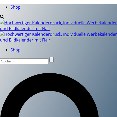
Shop
Shop