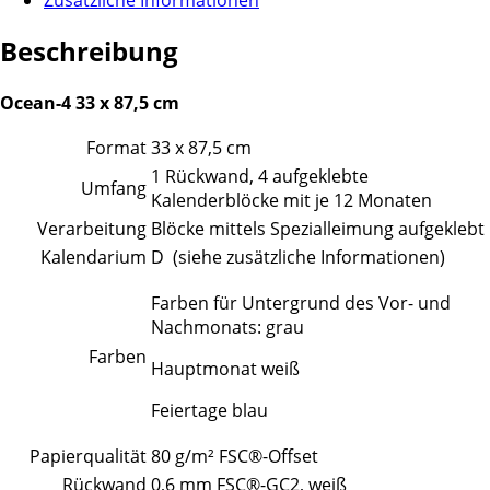
Beschreibung
Ocean-4 33 x 87,5 cm
Format
33 x 87,5 cm
1 Rückwand, 4 aufgeklebte
Umfang
Kalenderblöcke mit je 12 Monaten
Verarbeitung
Blöcke mittels Spezialleimung aufgeklebt
Kalendarium
D (siehe zusätzliche Informationen)
Farben für Untergrund des Vor- und
Nachmonats: grau
Farben
Hauptmonat weiß
Feiertage blau
Papierqualität
80 g/m² FSC®-Offset
Rückwand
0,6 mm FSC®-GC2, weiß