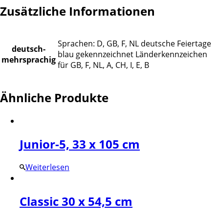
Zusätzliche Informationen
Sprachen: D, GB, F, NL deutsche Feiertage
deutsch-
blau gekennzeichnet Länderkennzeichen
mehrsprachig
für GB, F, NL, A, CH, I, E, B
Ähnliche Produkte
Junior-5, 33 x 105 cm
Weiterlesen
Classic 30 x 54,5 cm