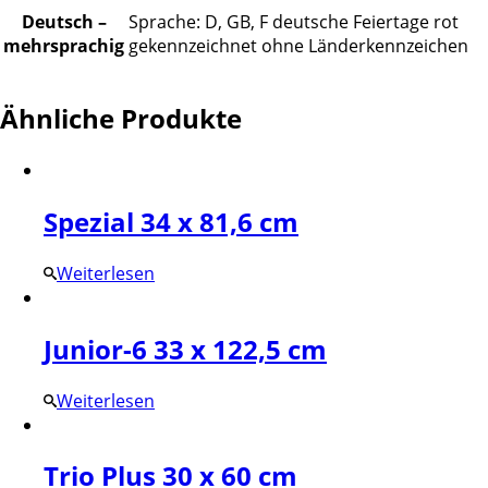
Deutsch –
Sprache: D, GB, F deutsche Feiertage rot
mehrsprachig
gekennzeichnet ohne Länderkennzeichen
Ähnliche Produkte
Spezial 34 x 81,6 cm
Weiterlesen
Junior-6 33 x 122,5 cm
Weiterlesen
Trio Plus 30 x 60 cm