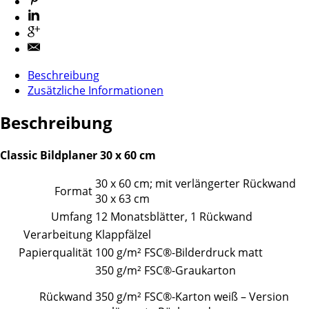
Beschreibung
Zusätzliche Informationen
Beschreibung
Classic Bildplaner 30 x 60 cm
30 x 60 cm; mit verlängerter Rückwand
Format
30 x 63 cm
Umfang
12 Monatsblätter, 1 Rückwand
Verarbeitung
Klappfälzel
Papierqualität
100 g/m² FSC®-Bilderdruck matt
350 g/m² FSC®-Graukarton
Rückwand
350 g/m² FSC®-Karton weiß – Version