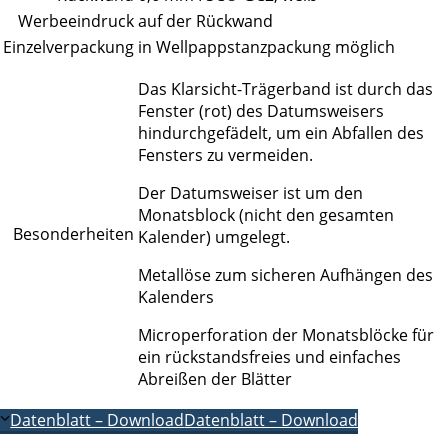
Werbeeindruck
auf der Rückwand
Einzelverpackung
in Wellpappstanzpackung möglich
Das Klarsicht-Trägerband ist durch das
Fenster (rot) des Datumsweisers
hindurchgefädelt, um ein Abfallen des
Fensters zu vermeiden.
Der Datumsweiser ist um den
Monatsblock (nicht den gesamten
Besonderheiten
Kalender) umgelegt.
Metallöse zum sicheren Aufhängen des
Kalenders
Microperforation der Monatsblöcke für
ein rückstandsfreies und einfaches
Abreißen der Blätter
Datenblatt – Download
Datenblatt – Download