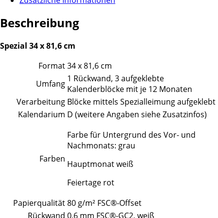
Beschreibung
Spezial 34 x 81,6 cm
Format
34 x 81,6 cm
1 Rückwand, 3 aufgeklebte
Umfang
Kalenderblöcke mit je 12 Monaten
Verarbeitung
Blöcke mittels Spezialleimung aufgeklebt
Kalendarium
D (weitere Angaben siehe Zusatzinfos)
Farbe für Untergrund des Vor- und
Nachmonats: grau
Farben
Hauptmonat weiß
Feiertage rot
Papierqualität
80 g/m² FSC®-Offset
Rückwand
0,6 mm FSC®-GC2, weiß