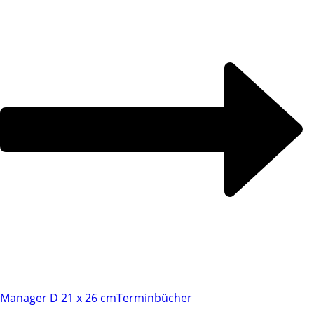
Manager D 21 x 26 cm
Terminbücher