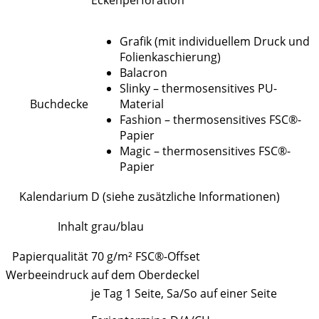
Eckenperforation
Grafik (mit individuellem Druck und
Folienkaschierung)
Balacron
Slinky – thermosensitives PU-
Buchdecke
Material
Fashion – thermosensitives FSC®-
Papier
Magic – thermosensitives FSC®-
Papier
Kalendarium
D (siehe zusätzliche Informationen)
Inhalt
grau/blau
Papierqualität
70 g/m² FSC®-Offset
Werbeeindruck
auf dem Oberdeckel
je Tag 1 Seite, Sa/So auf einer Seite