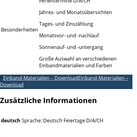
Ferientermine D/A/CH
Jahres- und Monatsübersichten
Tages- und Zinszählung
Besonderheiten
Monatsvor- und -nachlauf
Sonnenauf- und -untergang
Große Auswahl an verschiedenen
Einbandmaterialien und Farben
Einband-Materialien – Download
Einband-Materialien –
Download
Zusätzliche Informationen
deutsch
Sprache: Deutsch Feiertage D/A/CH