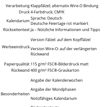
Verarbeitung
Klappfälzel; alternativ Wire-O Bindung
Druck
4-Farbdruck; CMYK
Sprache: Deutsch
Kalendarium
Deutsche Feiertage rot markiert
Rückseitentext
Ja – Nützliche Informationen und Tipps
Version Fälzel: auf dem Kopffälzel
Werbeeindruck
Version Wire-O: auf der verlängerten
Rückwand
Papierqualität
115 g/m² FSC®-Bilderdruck matt
Rückwand
400 g/m² FSC®-Graukarton
Angabe der Kalenderwochen
Angabe der Mondphasen
Besonderheiten
Notizfähiges Kalendarium