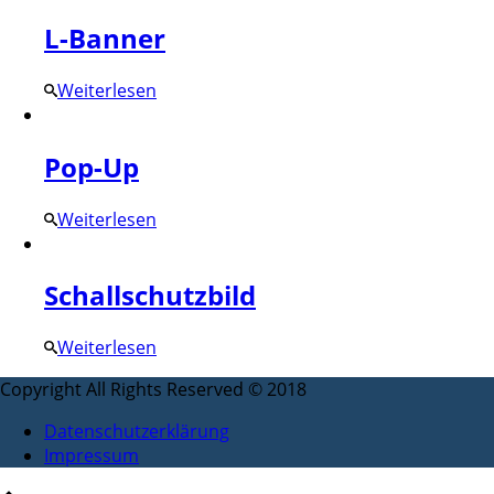
L-Banner
Weiterlesen
Pop-Up
Weiterlesen
Schallschutzbild
Weiterlesen
Copyright All Rights Reserved © 2018
Datenschutzerklärung
Impressum