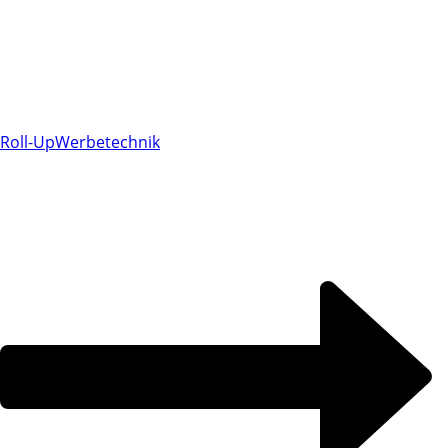
Roll-Up
Werbetechnik