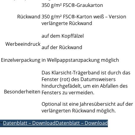
350 g/m² FSC®-Graukarton
Rückwand
350 g/m² FSC®-Karton weiß – Version
verlängerte Rückwand
auf dem Kopffälzel
Werbeeindruck
auf der Rückwand
Einzelverpackung
in Wellpappstanzpackung möglich
Das Klarsicht-Trägerband ist durch das
Fenster (rot) des Datumsweisers
hindurchgefädelt, um ein Abfallen des
Besonderheiten
Fensters zu vermeiden.
Optional ist eine Jahresübersicht auf der
verlängerten Rückwand möglich.
Datenblatt – Download
Datenblatt – Download