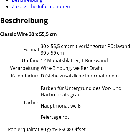
Zusätzliche Informationen
Beschreibung
Classic Wire 30 x 55,5 cm
30 x 55,5 cm; mit verlängerter Rückwand
Format
30 x 59 cm
Umfang
12 Monatsblätter, 1 Rückwand
Verarbeitung
Wire-Bindung, weißer Draht
Kalendarium
D (siehe zusätzliche Informationen)
Farben für Untergrund des Vor- und
Nachmonats grau
Farben
Hauptmonat weiß
Feiertage rot
Papierqualität
80 g/m² FSC®-Offset